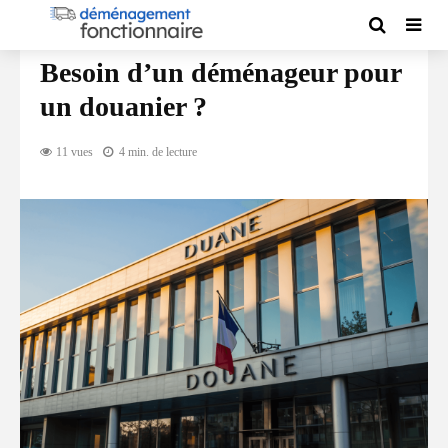
GUIDE DU DÉMÉNAGEMENT
Besoin d’un déménageur pour
un douanier ?
11 vues
4 min. de lecture